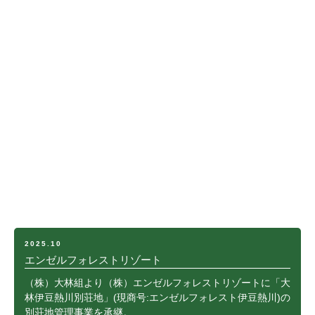
2025.10
エンゼルフォレストリゾート
（株）大林組より（株）エンゼルフォレストリゾートに「大
林伊豆熱川別荘地」(現商号:エンゼルフォレスト伊豆熱川)の
別荘地管理事業を承継。