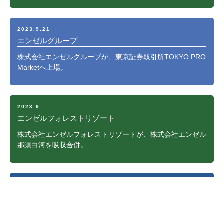
2023.9.21
エンゼルグループ
株式会社エンゼルグループが、東京証券取引所TOKYO PRO
Marketへ上場。
2023.9
エンゼルフォレストリゾート
株式会社エンゼルフォレストリゾートが、株式会社エンゼル
那須白河を吸収合併。
2023.7
エンゼル那須白河
「エンゼルフォレスト白河高原」内に「スノーピーク白河高
原キャンプフィールド」を開業。