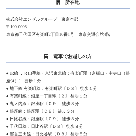
所在地
株式会社エンゼルグループ 東京本部
〒100-0006
東京都千代田区有楽町2丁目10番1号 東京交通会館4階
電車でお越しの方
● JR線 ＪＲ山手線・京浜東北線：有楽町駅（京橋口・中央口（銀
座側）） 徒歩１分
● 地下鉄 有楽町線：有楽町駅〔Ｄ８〕 徒歩１分
● 有楽町線：銀座一丁目駅〔２〕 徒歩１分
● 丸ノ内線：銀座駅〔Ｃ９〕 徒歩３分
● 銀座線：銀座駅〔Ｃ９〕 徒歩３分
● 日比谷線：銀座駅〔Ｃ９〕 徒歩３分
● 千代田線：日比谷駅〔Ｄ８〕 徒歩８分
● 都営三田線：日比谷駅〔Ｄ８〕 徒歩５分