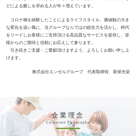
どによる癒しを求める人が年々増えています。
コロナ禍を経験したことによるライフスタイル、価値観の大き
な変化を追い風に、当グループならではの総合力を活かし、時代
をリードしお客様にご支持頂ける高品質なサービスを提供し、皆
様からのご期待と信頼にお応えして参ります。
引き続きご支援・ご愛顧頂けますよう、よろしくお願い申し上
げます。
株式会社エンゼルグループ 代表取締役 新保光栄
企業理念
Corporate Philosophy