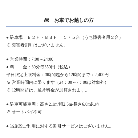
お車でお越しの方
● 駐車場：Ｂ２Ｆ・Ｂ３Ｆ １７５台（うち障害者用２台）
※ 障害者割引はございません。
● 営業時間：7:00～24:00
● 料 金：30分毎350円（税込）
平日限定上限料金：3時間超から12時間まで：2,400円
※ 営業時間内に限ります（24：00～7：00は対象外）
※ 12時間超は、通常料金が加算されます。
● 駐車可能車両：高さ2.1m/幅2.5m/長さ6.0m以内
※ オートバイ不可
● 当施設ご利用に対する割引サービスはございません。