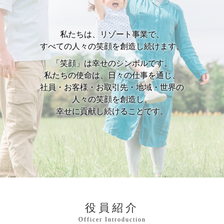
私たちは、リゾート事業で、
すべての人々の笑顔を創造し続けます。
「笑顔」は幸せのシンボルです。
私たちの使命は、日々の仕事を通じ、
社員・お客様
・お取引先・地域・世界の
人々の笑顔を創造し、
幸せに貢献し続けることです。
役員紹介
Officer Introduction