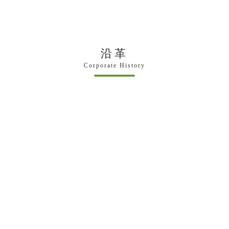
沿革
Corporate History