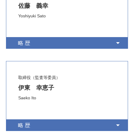
佐藤 義幸
Yoshiyuki Sato
略歴
取締役（監査等委員）
伊東 幸恵子
Saeko Ito
略歴