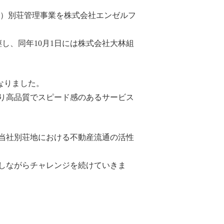
区画）別荘管理事業を株式会社エンゼルフ
継し、同年10月1日には株式会社大林組
なりました。
り高品質でスピード感のあるサービス
当社別荘地における不動産流通の活性
しながらチャレンジを続けていきま