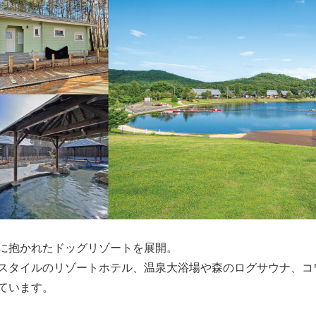
に抱かれたドッグリゾートを展開。
スタイルのリゾートホテル、温泉大浴場や森のログサウナ、コ
ています。