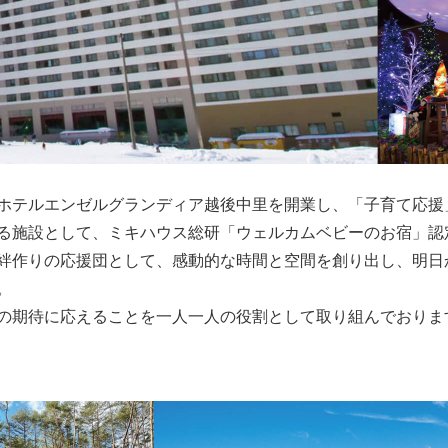
ートホテルエンゼルグランディア越後中里を開業し、「子育て応
る施設として、ミキハウス総研「ウェルカムベビーのお宿」認
絆作りの応援団として、感動的な時間と空間を創り出し、明日
。
の期待に応えることを一人一人の役割として取り組んでおりま