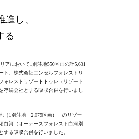
推進し、
する
アにおいて1別荘地550区画の計5,631
ゾート、株式会社エンゼルフォレストリ
ルフォレストリゾートトゥレ（リゾート
トを存続会社とする吸収合併を行いまし
（1別荘地、2,075区画）」のリゾー
那須白河（オーナーズフォレスト白河別
社とする吸収合併を行いました。