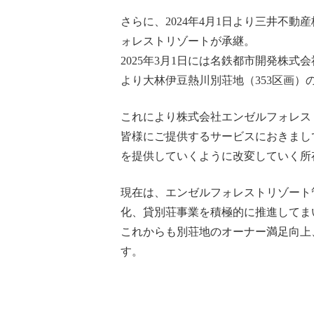
さらに、2024年4月1日より三井不
ォレストリゾートが承継。
2025年3月1日には名鉄都市開発株
より大林伊豆熱川別荘地（353区画）
これにより株式会社エンゼルフォレスト
皆様にご提供するサービスにおきまし
を提供していくように改変していく所
現在は、エンゼルフォレストリゾート
化、貸別荘事業を積極的に推進してま
これからも別荘地のオーナー満足向上
す。