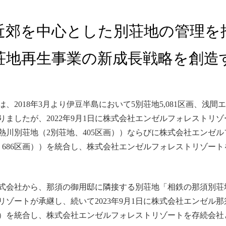
近郊を中心とした別荘地の管理を
荘地再生事業の新成長戦略を創造
018年3月より伊豆半島において5別荘地5,081区画、浅間エリ
ましたが、2022年9月1日に株式会社エンゼルフォレストリ
熱川別荘地（2別荘地、405区画））ならびに株式会社エンゼ
、686区画））を統合し、株式会社エンゼルフォレストリゾー
産株式会社から、那須の御用邸に隣接する別荘地「相鉄の那須別荘地
ゾートが承継し、続いて2023年9月1日に株式会社エンゼル
画））を統合し、株式会社エンゼルフォレストリゾートを存続会