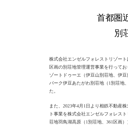
首都圏
別
株式会社エンゼルフォレストリゾートは、2
区画の別荘地管理運営事業を行っており
ゾートドゥーエ（伊豆山別荘地、伊豆
パーク伊豆あたがわ別荘地（1別荘地
た。
また、2023年4月1日より相鉄不動
ト事業を株式会社エンゼルフォレストリ
荘地羽鳥湖高原（1別荘地、361区