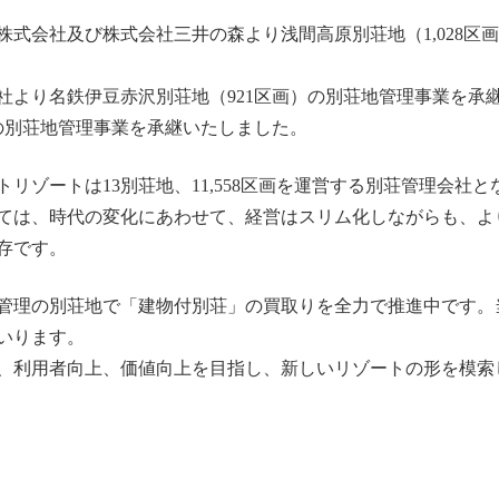
動産株式会社及び株式会社三井の森より浅間高原別荘地（1,028
式会社より名鉄伊豆赤沢別荘地（921区画）の別荘地管理事業を承
の別荘地管理事業を承継いたしました。
リゾートは13別荘地、11,558区画を運営する別荘管理会社と
ては、時代の変化にあわせて、経営はスリム化しながらも、よ
存です。
管理の別荘地で「建物付別荘」の買取りを全力で推進中です。
いります。
、利用者向上、価値向上を目指し、新しいリゾートの形を模索